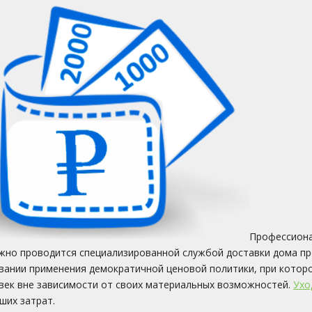
Профессиона
жно проводится специализированной службой доставки дома пр
вании применения демократичной ценовой политики, при котор
век вне зависимости от своих материальных возможностей.
Ухо
ших затрат.