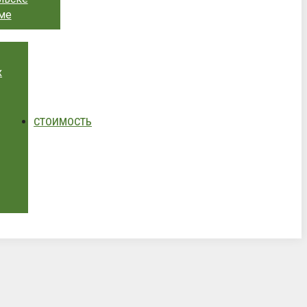
ме
х
СТОИМОСТЬ