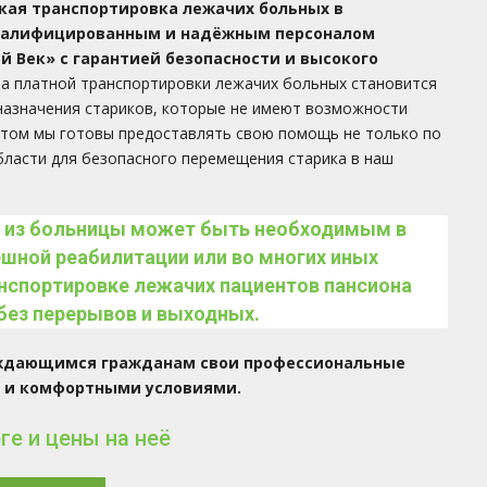
ая транспортировка лежачих больных в
квалифицированным и надёжным персоналом
й Век» с гарантией безопасности и высокого
а платной транспортировки лежачих больных становится
 назначения стариков, которые не имеют возможности
этом мы готовы предоставлять свою помощь не только по
бласти для безопасного перемещения старика в наш
х из больницы может быть необходимым в
ешной реабилитации или во многих иных
анспортировке лежачих пациентов пансиона
без перерывов и выходных.
нуждающимся гражданам свои профессиональные
а и комфортными условиями.
е и цены на неё