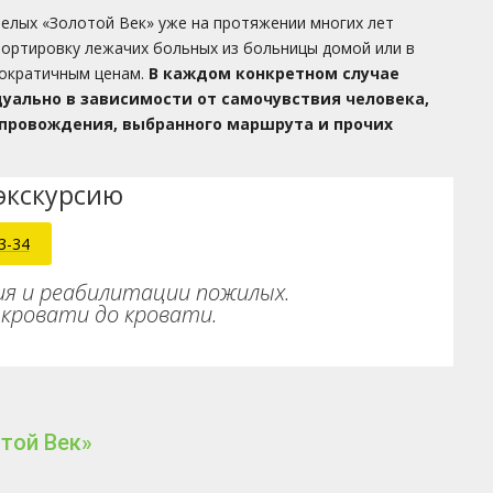
елых «Золотой Век» уже на протяжении многих лет
ортировку лежачих больных из больницы домой или в
мократичным ценам.
В каждом конкретном случае
уально в зависимости от самочувствия человека,
провождения, выбранного маршрута и прочих
экскурсию
3-34
ия и реабилитации пожилых.
кровати до кровати.
той Век»