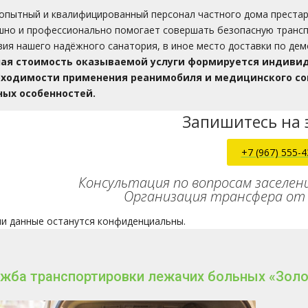
опытный и квалифицированный персонал частного дома престар
шно и профессионально помогает совершать безопасную трансп
вия нашего надёжного санатория, в иное место доставки по де
ая стоимость оказываемой услуги формируется индивид
бходимости применения реанимобиля и медицинского со
ых особенностей.
Запишитесь на 
+7 (967) 555-4
Консультация по вопросам заселен
Организация трансфера от 
и данные останутся конфиденциальны.
жба транспортировки лежачих больных «Золо