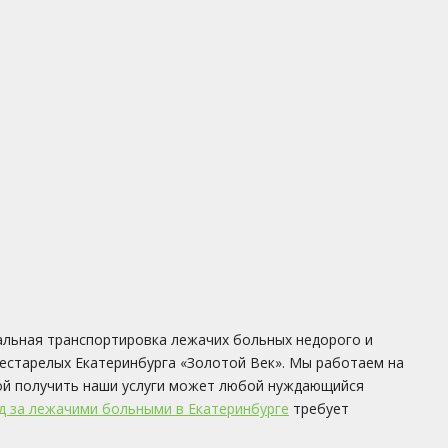
льная транспортировка лежачих больных недорого и
естарелых Екатеринбурга «Золотой Век». Мы работаем на
ой получить наши услуги может любой нуждающийся
д за лежачими больными в Екатеринбурге
требует