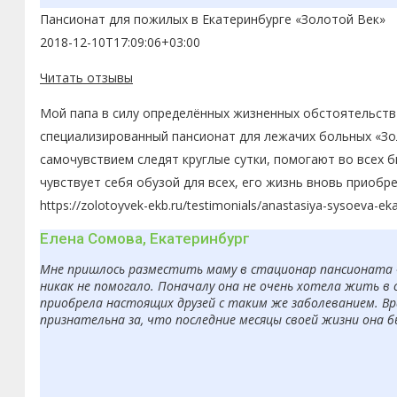
Пансионат для пожилых в Екатеринбурге «Золотой Век»
2018-12-10T17:09:06+03:00
Читать отзывы
Мой папа в силу определённых жизненных обстоятельств 
специализированный пансионат для лежачих больных «Зол
самочувствием следят круглые сутки, помогают во всех 
чувствует себя обузой для всех, его жизнь вновь приобр
https://zolotoyvek-ekb.ru/testimonials/anastasiya-sysoeva-eka
Елена Сомова, Екатеринбург
Мне пришлось разместить маму в стационар пансионата «З
никак не помогало. Поначалу она не очень хотела жить в 
приобрела настоящих друзей с таким же заболеванием. Вр
признательна за, что последние месяцы своей жизни она 