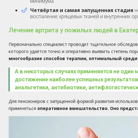
минимума.
Четвёртая и самая запущенная стадия
н
воспаление хрящевых тканей и внутренних ор
Лечение артрита у пожилых людей в Екате
Первоначально специалист проводит тщательное обследова
которого удаётся точно и оперативно выявить степень пор
многообразие способов терапии, оптимальный среди 
А в некоторых случаях применяется не один 
достижение наиболее успешных результатов
анальгетики, антибиотики, антифлогистичес
Для пенсионеров с запущенной формой развития использов
применяться
оперативное вмешательство. Оно предста