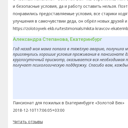
и безопасные условия, да и работу оставить нельзя. По
понравились предоставляемые условия, все старики ходя
улучшения в самочувствии деда, он обрёл новых друзей 
https://zolotoyvek-ekb.ru/testimonials/nikita-kravcov-ekaterin
Александра Степанова, Екатеринбург
Год назад моя мама попала в тяжёлую аварию, получила 
приглянулись хорошие условия проживания в пансионате д
круглосуточный присмотр, оказывается вся необходимая п
получает психологическую поддержку. Спасибо вам, кажды
Пансионат для пожилых в Екатеринбурге «Золотой Век»
2018-12-10T17:06:05+03:00
Читать отзывы