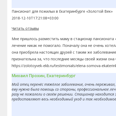
Пансионат для пожилых в Екатеринбурге «Золотой Век»
2018-12-10T17:21:08+03:00
Читать отзывы
Мне пришлось разместить маму в стационар пансионата «
лечение никак не помогало. Поначалу она не очень хоте
она приобрела настоящих друзей с таким же заболевание
признательна за, что последние месяцы своей жизни она
https://zolotoyvek-ekb.ru/testimonials/elena-somova-ekaterin
Михаил Прохин, Екатеринбург
Мой отец перенёс тяжёлое заболевание, очень переживал, 
ему нужна была помощь со стороны, профессиональное леч
разу не пожалели о своём решении. Стационар находится 
предоставляют весь необходимый уход и так необходимое в