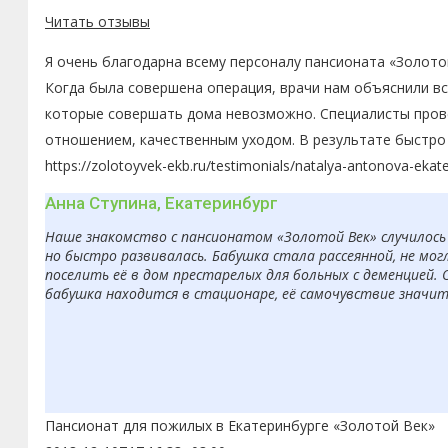
Читать отзывы
Я очень благодарна всему персоналу пансионата «Золото
Когда была совершена операция, врачи нам объяснили в
которые совершать дома невозможно. Специалисты пров
отношением, качественным уходом. В результате быстро 
https://zolotoyvek-ekb.ru/testimonials/natalya-antonova-ekate
Анна Ступина, Екатеринбург
Наше знакомство с пансионатом «Золотой Век» случилось 
но быстро развивалась. Бабушка стала рассеянной, не мо
поселить её в дом престарелых для больных с деменцией. 
бабушка находится в стационаре, её самочувствие значит
Пансионат для пожилых в Екатеринбурге «Золотой Век»