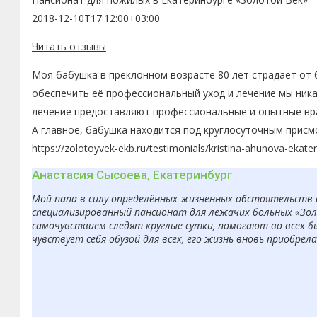
2018-12-10T17:12:00+03:00
Читать отзывы
Моя бабушка в преклонном возрасте 80 лет страдает от 
обеспечить её профессиональный уход и лечение мы ника
лечение предоставляют профессиональные и опытные вра
А главное, бабушка находится под круглосуточным присм
https://zolotoyvek-ekb.ru/testimonials/kristina-ahunova-ekater
Анастасия Сысоева, Екатеринбург
Мой папа в силу определённых жизненных обстоятельств 
специализированный пансионат для лежачих больных «Золо
самочувствием следят круглые сутки, помогают во всех б
чувствует себя обузой для всех, его жизнь вновь приобрел