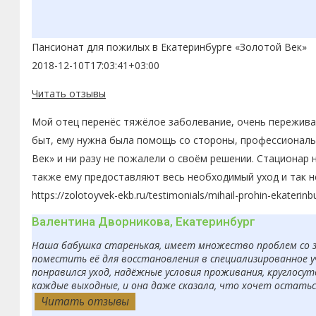
Пансионат для пожилых в Екатеринбурге «Золотой Век»
2018-12-10T17:03:41+03:00
Читать отзывы
Мой отец перенёс тяжёлое заболевание, очень переживал
быт, ему нужна была помощь со стороны, профессиональн
Век» и ни разу не пожалели о своём решении. Стационар 
также ему предоставляют весь необходимый уход и так н
https://zolotoyvek-ekb.ru/testimonials/mihail-prohin-ekaterinb
Валентина Дворникова, Екатеринбург
Наша бабушка старенькая, имеет множество проблем со з
поместить её для восстановления в специализированное 
понравился уход, надёжные условия проживания, круглосут
каждые выходные, и она даже сказала, что хочет остаться
Читать отзывы
Читать отзывы
Читать отзывы
Читать отзывы
Читать отзывы
Читать отзывы
Читать отзывы
Читать отзывы
Читать отзывы
Читать отзывы