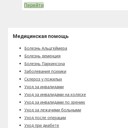
Перейти
Медицинская помощь
Болезнь Альцгеймера
Болезнь деменция
Болезнь Паркинсона
Заболевания психики
Склероз у пожилых
Уход за инвалидами
Уход за инвалидами на коляске
Уход за инвалидами по зрению
Уход за лежачими больными
Уход после операции
Уход при диабете