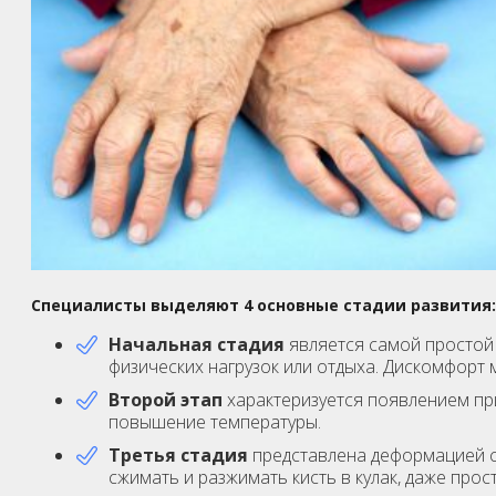
Специалисты выделяют 4 основные стадии развития:
Начальная стадия
является самой простой 
физических нагрузок или отдыха. Дискомфорт 
Второй этап
характеризуется появлением пр
повышение температуры.
Третья стадия
представлена деформацией с
сжимать и разжимать кисть в кулак, даже пр