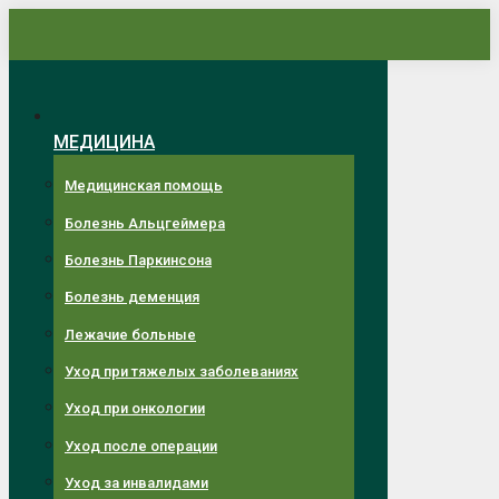
Перейти
к
содержанию
МЕДИЦИНА
Медицинская помощь
Болезнь Альцгеймера
Болезнь Паркинсона
Болезнь деменция
Лежачие больные
Уход при тяжелых заболеваниях
Уход при онкологии
Уход после операции
Уход за инвалидами