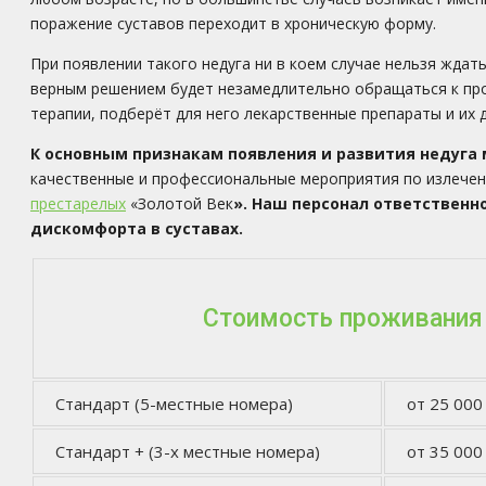
поражение суставов переходит в хроническую форму.
При появлении такого недуга ни в коем случае нельзя ждат
верным решением будет незамедлительно обращаться к про
терапии, подберёт для него лекарственные препараты и их 
К основным признакам появления и развития недуга мо
качественные и профессиональные мероприятия по излече
престарелых
«Золотой Век
». Наш персонал ответственн
дискомфорта в суставах.
Стоимость проживания
Стандарт (5-местные номера)
от 25 000
Стандарт + (3-х местные номера)
от 35 000