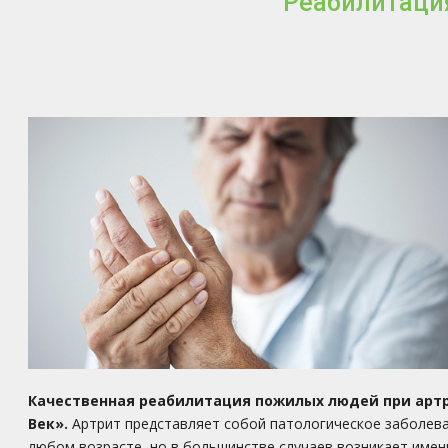
Реабилитация
Качественная реабилитация пожилых людей при артр
Век».
Артрит представляет собой патологическое заболева
любом возрасте, но в большинстве случаев возникает имен