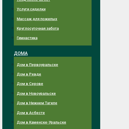
Услуги сиделки
Массаж для пожилых
Круглосуточная забота
Гимнастика
ДОМА
Дом в Первоуральске
Дом в Ревде
Дом в Серове
Дом в Новоуральске
Дом в Нижнем Тагиле
Дом в Асбесте
Дом в Каменске-Уральске