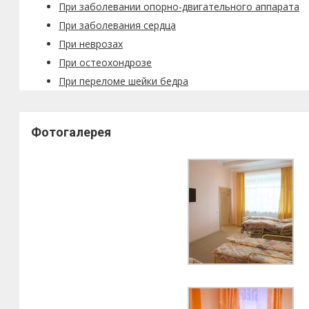
При заболевании опорно-двигательного аппарата
При заболевания сердца
При неврозах
При остеохондрозе
При переломе шейки бедра
Фотогалерея