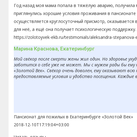
Год назад моя мама попала в тяжёлую аварию, получила 
приглянулись хорошие условия проживания в пансионате 
осуществляется круглосуточный присмотр, оказывается 
для неё, а ещё она получает психологическую поддержку.
https://zolotoyvek-ekb.ru/testimonials/aleksandra-stepanova-
Марина Краснова, Екатеринбург
Мой свёкор после смерти жены жил один. Но здоровье ухуд
заботится о себе уже не может. Мы с мужем рады бы ему 
«Золотой Век». Свёкор очень доволен, ему оказывают всю
предоставляемые условия и удобство посещения. Каждые 
Пансионат для пожилых в Екатеринбурге «Золотой Век»
2018-12-10T17:19:04+03:00
Читать отзывы