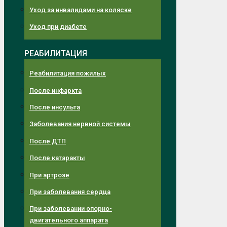
Уход за инвалидами на коляске
Уход при диабете
РЕАБИЛИТАЦИЯ
Реабилитация пожилых
После инфаркта
После инсульта
Заболевания нервной системы
После ДТП
После катаракты
При артрозе
При заболевания сердца
При заболевании опорно-
двигательного аппарата