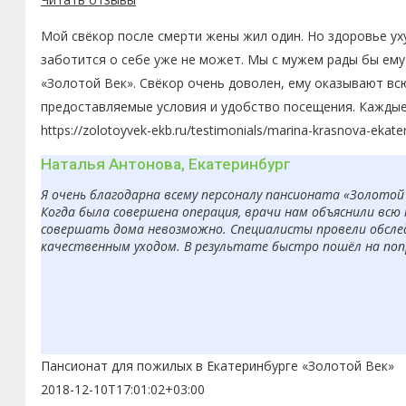
Мой свёкор после смерти жены жил один. Но здоровье ух
заботится о себе уже не может. Мы с мужем рады бы ему
«Золотой Век». Свёкор очень доволен, ему оказывают вс
предоставляемые условия и удобство посещения. Каждые
https://zolotoyvek-ekb.ru/testimonials/marina-krasnova-ekate
Наталья Антонова, Екатеринбург
Я очень благодарна всему персоналу пансионата «Золотой
Когда была совершена операция, врачи нам объяснили вс
совершать дома невозможно. Специалисты провели обсле
качественным уходом. В результате быстро пошёл на попр
Пансионат для пожилых в Екатеринбурге «Золотой Век»
2018-12-10T17:01:02+03:00