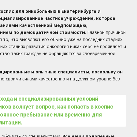
оспис для онкобольных в Екатеринбурге и
ециализированное частное учреждение, которое
еваниями качественной медпомощью,
ением по демократичной стоимости
. Главной причиной
я то, что выявляют его обычно уже на последних стадиях
них стадиях развития онкология никак себя не проявляет и
нство таких граждан не обращаются за своевременной
цированные и опытные специалисты, поскольку он
о своими силами качественно и на должном уровне без
хода и специализированных условий
ков волнует вопрос, как попасть в хоспис
оянное пребывание или временно для
литации.
и обсудить со специалистами.
Все наши подопечные