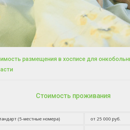
имость размещения в хосписе для онкобольны
асти
Стоимость проживания
тандарт (5-местные номера)
от 25 000 руб.