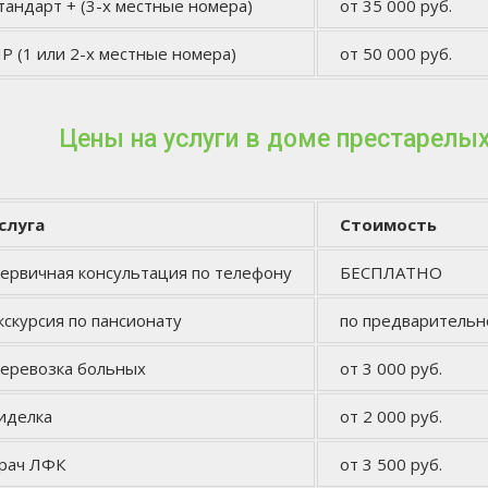
тандарт + (3-х местные номера)
от 35 000 руб.
IP (1 или 2-х местные номера)
от 50 000 руб.
Цены на услуги в доме престарелы
слуга
Стоимость
ервичная консультация по телефону
БЕСПЛАТНО
кскурсия по пансионату
по предварительн
еревозка больных
от 3 000 руб.
иделка
от 2 000 руб.
рач ЛФК
от 3 500 руб.