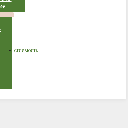
ме
х
СТОИМОСТЬ